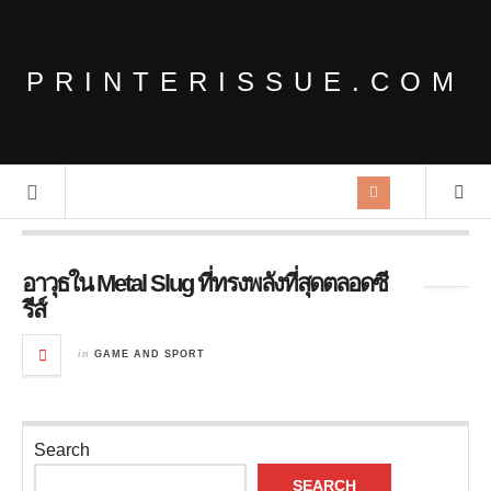
PRINTERISSUE.COM
Tag Archives:
อาวุธใน Metal Slug
อาวุธใน Metal Slug ที่ทรงพลังที่สุดตลอดซี
รีส์
in
GAME AND SPORT
Search
SEARCH