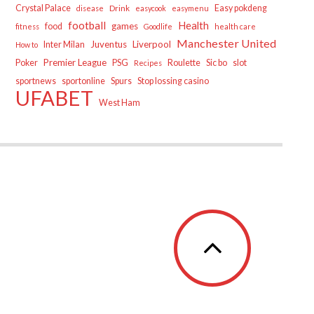
Crystal Palace
Easy pokdeng
disease
Drink
easycook
easymenu
football
Health
games
food
fitness
Goodlife
health care
Manchester United
Juventus
Liverpool
Inter Milan
How to
Premier League
Poker
PSG
Roulette
Sic bo
slot
Recipes
sportnews
sportonline
Spurs
Stop lossing casino
UFABET
West Ham