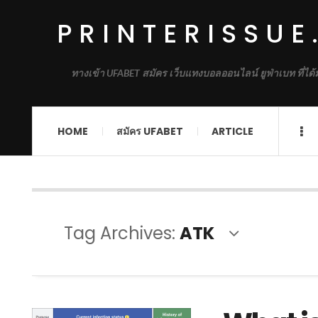
PRINTERISSU
ทางเข้า UFABET สมัคร เว็บแทงบอลออนไลน์ ยูฟ่าเบท ที่ได
HOME
สมัคร UFABET
ARTICLE
Tag Archives:
ATK