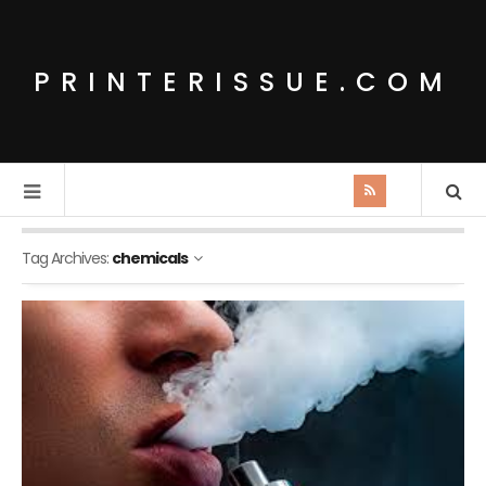
PRINTERISSUE.COM
Tag Archives:
chemicals