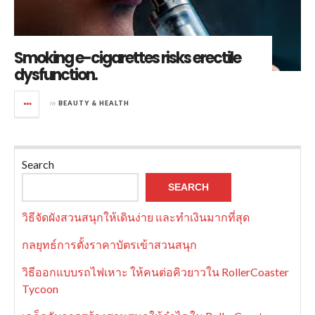
Smoking e-cigarettes risks erectile
dysfunction.
in
BEAUTY & HEALTH
Search
SEARCH
วิธีจัดผังสวนสนุกให้เดินง่าย และทำเงินมากที่สุด
กลยุทธ์การตั้งราคาบัตรเข้าสวนสนุก
วิธีออกแบบรถไฟเหาะ ให้คนต่อคิวยาวใน RollerCoaster
Tycoon