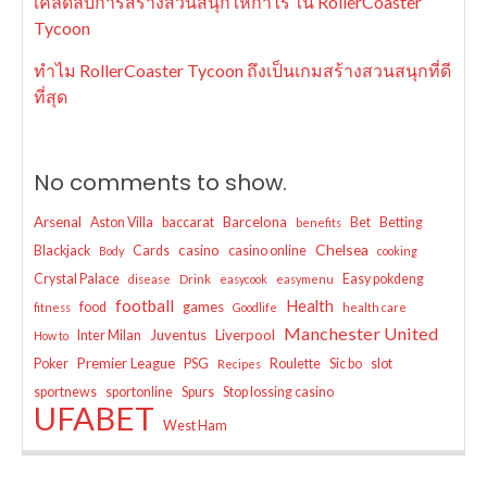
เคล็ดลับการสร้างสวนสนุกให้กำไร ใน RollerCoaster
Tycoon
ทำไม RollerCoaster Tycoon ถึงเป็นเกมสร้างสวนสนุกที่ดี
ที่สุด
No comments to show.
Arsenal
Barcelona
Aston Villa
baccarat
Bet
Betting
benefits
Chelsea
casino
Blackjack
Cards
casino online
Body
cooking
Crystal Palace
Easy pokdeng
disease
Drink
easycook
easymenu
football
Health
games
food
fitness
Goodlife
health care
Manchester United
Juventus
Liverpool
Inter Milan
How to
Premier League
Poker
PSG
Roulette
Sic bo
slot
Recipes
sportnews
sportonline
Spurs
Stop lossing casino
UFABET
West Ham