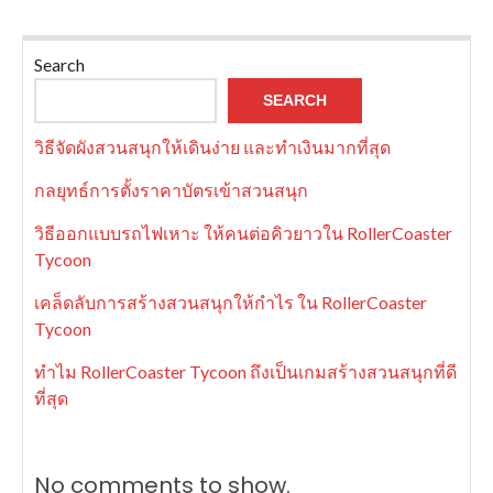
Search
SEARCH
วิธีจัดผังสวนสนุกให้เดินง่าย และทำเงินมากที่สุด
กลยุทธ์การตั้งราคาบัตรเข้าสวนสนุก
วิธีออกแบบรถไฟเหาะ ให้คนต่อคิวยาวใน RollerCoaster
Tycoon
เคล็ดลับการสร้างสวนสนุกให้กำไร ใน RollerCoaster
Tycoon
ทำไม RollerCoaster Tycoon ถึงเป็นเกมสร้างสวนสนุกที่ดี
ที่สุด
No comments to show.