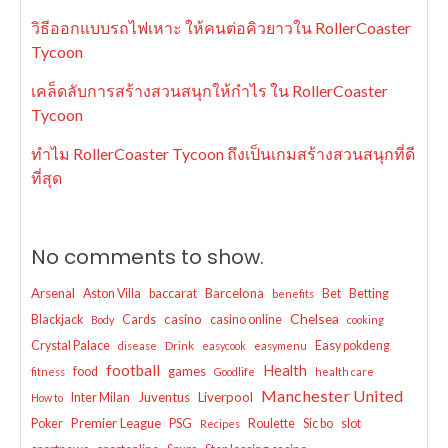
วิธีออกแบบรถไฟเหาะ ให้คนต่อคิวยาวใน RollerCoaster
Tycoon
เคล็ดลับการสร้างสวนสนุกให้กำไร ใน RollerCoaster
Tycoon
ทำไม RollerCoaster Tycoon ถึงเป็นเกมสร้างสวนสนุกที่ดี
ที่สุด
No comments to show.
Arsenal
Barcelona
Aston Villa
baccarat
Bet
Betting
benefits
Chelsea
casino
Blackjack
Cards
casino online
Body
cooking
Crystal Palace
Easy pokdeng
disease
Drink
easycook
easymenu
football
Health
games
food
fitness
Goodlife
health care
Manchester United
Juventus
Liverpool
Inter Milan
How to
Premier League
Poker
PSG
Roulette
Sic bo
slot
Recipes