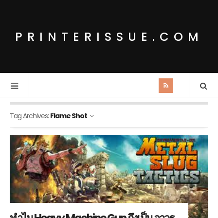
PRINTERISSUE.COM
Tag Archives:
Flame Shot