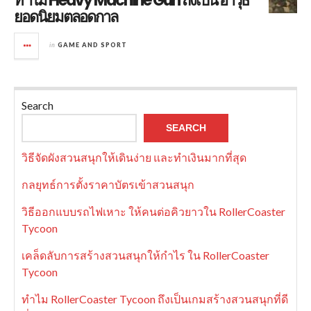
ทำไม Heavy Machine Gun ถึงเป็น อาวุธ
ยอดนิยมตลอดกาล
in
GAME AND SPORT
Search
SEARCH
วิธีจัดผังสวนสนุกให้เดินง่าย และทำเงินมากที่สุด
กลยุทธ์การตั้งราคาบัตรเข้าสวนสนุก
วิธีออกแบบรถไฟเหาะ ให้คนต่อคิวยาวใน RollerCoaster
Tycoon
เคล็ดลับการสร้างสวนสนุกให้กำไร ใน RollerCoaster
Tycoon
ทำไม RollerCoaster Tycoon ถึงเป็นเกมสร้างสวนสนุกที่ดี