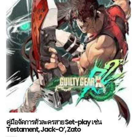
คู่มือจัดการตัวละครสาย Set-play เช่น
Testament, Jack-O’, Zato