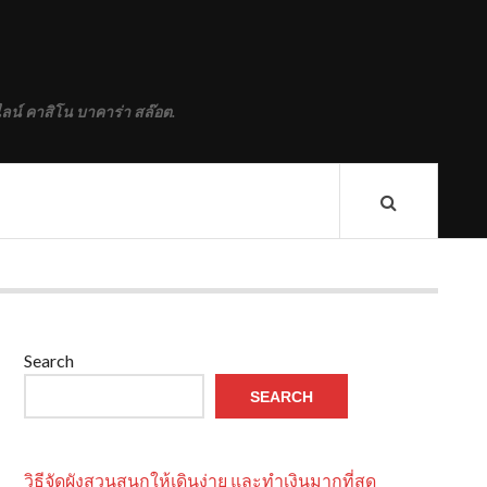
ลน์ คาสิโน บาคาร่า สล๊อต.
Search
SEARCH
วิธีจัดผังสวนสนุกให้เดินง่าย และทำเงินมากที่สุด