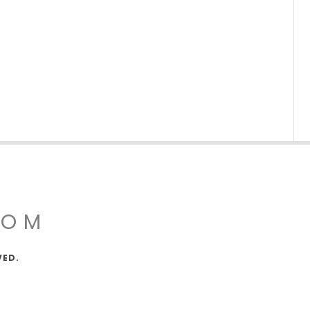
COM
VED.