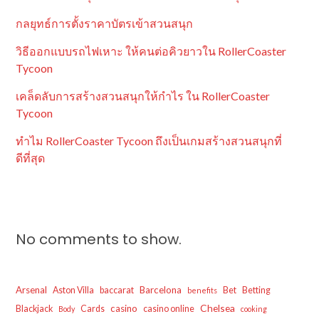
กลยุทธ์การตั้งราคาบัตรเข้าสวนสนุก
วิธีออกแบบรถไฟเหาะ ให้คนต่อคิวยาวใน RollerCoaster
Tycoon
เคล็ดลับการสร้างสวนสนุกให้กำไร ใน RollerCoaster
Tycoon
ทำไม RollerCoaster Tycoon ถึงเป็นเกมสร้างสวนสนุกที่
ดีที่สุด
No comments to show.
Arsenal
Barcelona
Aston Villa
baccarat
Bet
Betting
benefits
Chelsea
casino
Blackjack
Cards
casino online
Body
cooking