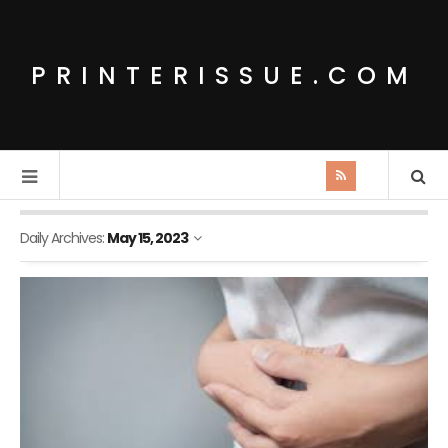
PRINTERISSUE.COM
Daily Archives:
May 15, 2023