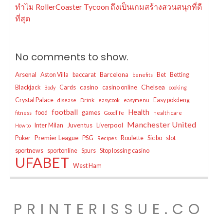
ทำไม RollerCoaster Tycoon ถึงเป็นเกมสร้างสวนสนุกที่ดี
ที่สุด
No comments to show.
Arsenal
Barcelona
Aston Villa
baccarat
Bet
Betting
benefits
Chelsea
casino
Blackjack
Cards
casino online
Body
cooking
Crystal Palace
Easy pokdeng
disease
Drink
easycook
easymenu
football
Health
games
food
fitness
Goodlife
health care
Manchester United
Juventus
Liverpool
Inter Milan
How to
Premier League
Poker
PSG
Roulette
Sic bo
slot
Recipes
sportnews
sportonline
Spurs
Stop lossing casino
UFABET
West Ham
PRINTERISSUE.CO