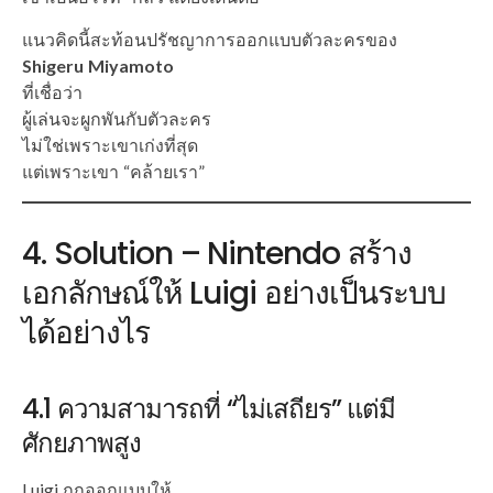
แนวคิดนี้สะท้อนปรัชญาการออกแบบตัวละครของ
Shigeru Miyamoto
ที่เชื่อว่า
ผู้เล่นจะผูกพันกับตัวละคร
ไม่ใช่เพราะเขาเก่งที่สุด
แต่เพราะเขา “คล้ายเรา”
4. Solution – Nintendo สร้าง
เอกลักษณ์ให้ Luigi อย่างเป็นระบบ
ได้อย่างไร
4.1 ความสามารถที่ “ไม่เสถียร” แต่มี
ศักยภาพสูง
Luigi ถูกออกแบบให้