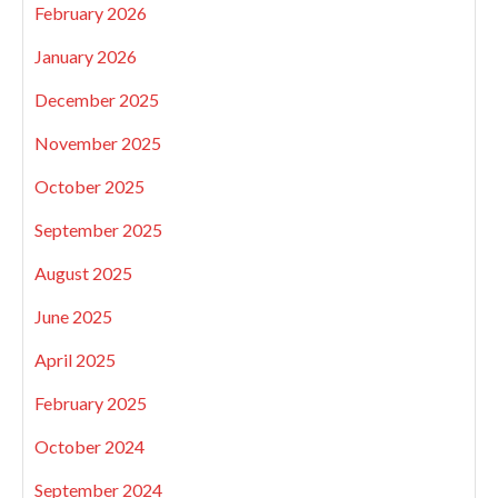
February 2026
January 2026
December 2025
November 2025
October 2025
September 2025
August 2025
June 2025
April 2025
February 2025
October 2024
September 2024