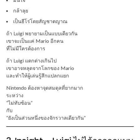
กล้าลุย
เป็นฮีโร่โดยสัญชาตญาณ
ถ้า Luigi พยายามเป็นแบบเดียวกัน
เขาจะเป็นแค่ Mario อีกคน
ที่ไม่มีใครต้องการ
ถ้า Luigi แตกต่างเกินไป
เขาอาจหลุดจากโลกของ Mario
และทำให้ผู้เล่นรู้สึกแปลกแยก
Nintendo ต้องหาจุดสมดุลที่ยากมาก
ระหว่าง
“ไม่ทับซ้อน”
กับ
“ยังเป็นส่วนหนึ่งของจักรวาลเดียวกัน”