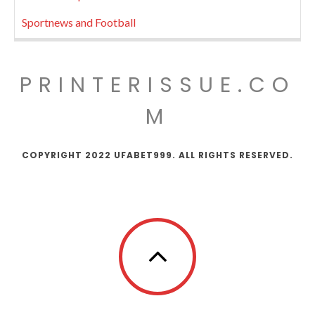
Sportnews and Football
PRINTERISSUE.CO
M
COPYRIGHT 2022 UFABET999. ALL RIGHTS RESERVED.