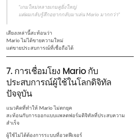
“เกมใหม่หลายเกมดูยิ่งใหญ่
แต่ผมกลับรู้สึกอยากกลับมาเล่น Mario มากกว่า”
เสียงเหล่านี้สะท้อนว่า
Mario ไม่ได้ขายความใหม่
แต่ขายประสบการณ์ที่เชื่อถือได้
7. การเชื่อมโยง Mario กับ
ประสบการณ์ผู้ใช้ในโลกดิจิทัล
ปัจจุบัน
แนวคิดที่ทำให้ Mario ไม่ตกยุค
สะท้อนกับการออกแบบแพลตฟอร์มดิจิทัลที่ประสบความ
สำเร็จ
ผู้ใช้ไม่ได้ต้องการระบบที่อวดฟีเจอร์