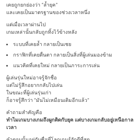
เคยถูกยกย่องว่า “ล้ำยุค”
และเคยเป็นมาตรฐานของช่วงเวลาหนึ่ง
แต่เมื่อเวลาผ่านไป
เกมเหล่านั้นกลับถูกทิ้งไว้ข้างหลัง
ระบบที่เคยล้ำ กลายเป็นเชย
กราฟิกที่เคยตื่นตา กลายเป็นสิ่งที่ผู้เล่นมองข้าม
แนวคิดที่เคยใหม่ กลายเป็นภาระการเล่น
ผู้เล่นรุ่นใหม่อาจรู้จักชื่อ
แต่ไม่รู้สึกอยากกลับไปเล่น
ในขณะที่ผู้เล่นรุ่นเก่า
ก็อาจรู้สึกว่า “มันไม่เหมือนเดิมอีกแล้ว”
คำถามสำคัญคือ
ทำไมเกมบางเกมถึงผูกติดกับยุค แต่บางเกมกลับอยู่เหนือกาล
เวลา
คำตอบนั้นอยู่กับชื่อที่โลกเกมรู้จักดีที่สุด