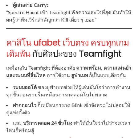
ผู้เล่นสาย Carry:
“Spectre Haunt เข้า Teamfight คือความสะใจที่สุด มันทำให้
ผมรู้ว่าทีมเวิร์กสำคัญกว่า Kill เดี่ยว ๆ เยอะ”
คาสิโน ufabet เว็บตรง ครบทุกเกม
เดิมพัน
กับศิลปะของ Teamfight
เหมือนกับ Teamfight ที่ต้องอาศัย
ความพร้อม, ความแม่นยำ
และระบบที่ลื่นไหล
การใช้งาน
ยูฟ่าเบท
ก็เป็นแบบเดียวกัน
ระบบออโต้
ของยูฟ่าเบทช่วยให้ผู้เล่นมั่นใจว่าการทำงาน
ทุกขั้นตอนราบรื่นเหมือนการกดคอมโบไม่พลาด
ฝากถอนไว
ก็เหมือนการกด Blink เข้าจังหวะ ไม่ปล่อยให้
คู่แข่งตั้งตัว
และ
บริการตลอด 24 ชั่วโมง
ทำให้มั่นใจว่าไม่ว่าจะเวลา
ไหนก็พร้อมสู้