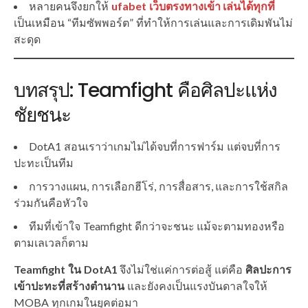
หลายคนจึงยกให้
ufabet เว็บตรงทางเข้า เล่นได้ทุกที่
เป็นเหมือน “ทีมซัพพอร์ต” ที่ทำให้การเล่นและการเดิมพันไม่
สะดุด
บทสรุป: Teamfight คือศิลปะแห่ง
ชัยชนะ
DotA1 สอนเราว่าเกมไม่ได้จบที่การฟาร์ม แต่จบที่การ
ปะทะเป็นทีม
การวางแผน, การเลือกฮีโร่, การสื่อสาร, และการใช้สกิล
ร่วมกันคือหัวใจ
ทีมที่เข้าใจ Teamfight ดีกว่าจะชนะ แม้จะตามทองหรือ
ตามเลเวลก็ตาม
Teamfight ใน DotA1
จึงไม่ใช่แค่การต่อสู้ แต่คือ
ศิลปะการ
เข้าปะทะที่สร้างตำนาน
และยังคงเป็นแรงบันดาลใจให้
MOBA ทุกเกมในยุคต่อมา