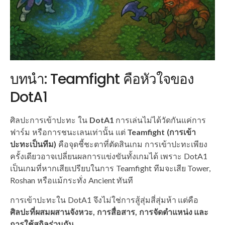
บทนำ: Teamfight คือหัวใจของ
DotA1
ศิลปะการเข้าปะทะ ใน
DotA1
การเล่นไม่ได้วัดกันแค่การ
ฟาร์ม หรือการชนะเลนเท่านั้น แต่
Teamfight (การเข้า
ปะทะเป็นทีม)
คือจุดชี้ชะตาที่ตัดสินเกม การเข้าปะทะเพียง
ครั้งเดียวอาจเปลี่ยนผลการแข่งขันทั้งเกมได้ เพราะ DotA1
เป็นเกมที่หากเสียเปรียบในการ Teamfight ทีมจะเสีย Tower,
Roshan หรือแม้กระทั่ง Ancient ทันที
การเข้าปะทะใน DotA1 จึงไม่ใช่การสู้สุ่มสี่สุ่มห้า แต่คือ
ศิลปะที่ผสมผสานจังหวะ, การสื่อสาร, การจัดตำแหน่ง และ
การใช้สกิลร่วมกัน