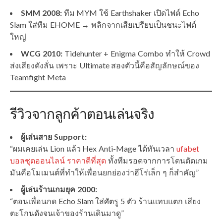
SMM 2008:
ทีม MYM ใช้ Earthshaker เปิดไฟต์ Echo
Slam ใส่ทีม EHOME → พลิกจากเสียเปรียบเป็นชนะไฟต์
ใหญ่
WCG 2010:
Tidehunter + Enigma Combo ทำให้ Crowd
ส่งเสียงดังลั่น เพราะ Ultimate สองตัวนี้คือสัญลักษณ์ของ
Teamfight Meta
รีวิวจากลูกค้าตอนเล่นจริง
ผู้เล่นสาย Support:
“ผมเคยเล่น Lion แล้ว Hex Anti-Mage ได้ทันเวลา
ufabet
บอลชุดออนไลน์ ราคาดีที่สุด
ทั้งทีมรอดจากการโดนตัดเกม
มันคือโมเมนต์ที่ทำให้เพื่อนยกย่องว่าฮีโร่เล็ก ๆ ก็สำคัญ”
ผู้เล่นร้านเกมยุค 2000:
“ตอนเพื่อนกด Echo Slam ใส่ศัตรู 5 ตัว ร้านแทบแตก เสียง
ตะโกนดังจนเจ้าของร้านเดินมาดู”