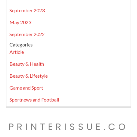
September 2023
May 2023
September 2022
Categories
Article
Beauty & Health
Beauty & Lifestyle
Game and Sport
Sportnews and Football
PRINTERISSUE.CO