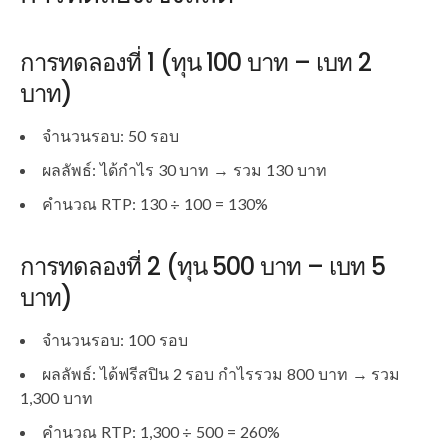
การทดลองที่ 1 (ทุน 100 บาท – เบท 2
บาท)
จำนวนรอบ: 50 รอบ
ผลลัพธ์: ได้กำไร 30 บาท → รวม 130 บาท
คำนวณ RTP: 130 ÷ 100 = 130%
การทดลองที่ 2 (ทุน 500 บาท – เบท 5
บาท)
จำนวนรอบ: 100 รอบ
ผลลัพธ์: ได้ฟรีสปิน 2 รอบ กำไรรวม 800 บาท → รวม
1,300 บาท
คำนวณ RTP: 1,300 ÷ 500 = 260%