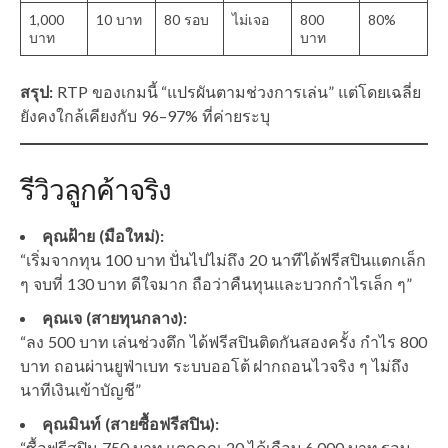
1,000
10 บาท
80 รอบ
ไม่เจอ
800
80%
บาท
บาท
สรุป:
RTP ของเกมนี้ “แปรผันตามช่วงการเล่น” แต่โดยเฉลี่ย
ยังคงใกล้เคียงกับ 96–97% ที่ค่ายระบุ
รีวิวลูกค้าจริง
คุณฝ้าย (มือใหม่):
“เริ่มจากทุน 100 บาท ปั่นไปไม่ถึง 20 นาทีได้ฟรีสปินแตกเล็ก
ๆ จบที่ 130 บาท ดีใจมาก ถือว่าคืนทุนและบวกกำไรเล็ก ๆ”
คุณเจ (สายทุนกลาง):
“ลง 500 บาท เล่นช่วงดึก ได้ฟรีสปินติดกันสองครั้ง กำไร 800
บาท ถอนผ่านยูฟ่าเบท ระบบออโต้ ฝากถอนไวจริง ๆ ไม่ถึง
นาทีเงินเข้าบัญชี”
คุณมินท์ (สายซื้อฟรีสปิน):
“ซื้อฟรีสปิน 750 บาท แตกคูณ 20 ได้เกือบ 6,000 บาท รอบ