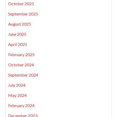
October 2025
September 2025
August 2025
June 2025
April 2025
February 2025
October 2024
September 2024
July 2024
May 2024
February 2024
December 2023