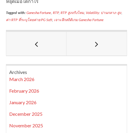
หยุดเมื่อได้กำไร
Tagged with:
Ganesha Fortune
,
RTP
,
RTP สูงจริงไหม
,
Volatility: ปานกลาง–สูง
,
ค่า RTP ที่ระบุโดยค่าย PG Soft
,
เจาะลึกสถิติเกม Ganesha Fortune
Archives
March 2026
February 2026
January 2026
December 2025
November 2025