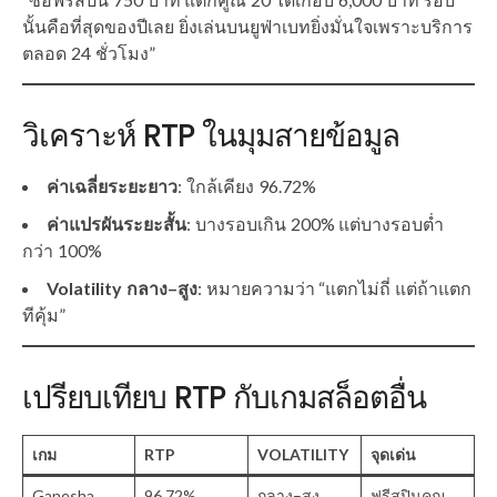
นั้นคือที่สุดของปีเลย ยิ่งเล่นบนยูฟ่าเบทยิ่งมั่นใจเพราะบริการ
ตลอด 24 ชั่วโมง”
วิเคราะห์ RTP ในมุมสายข้อมูล
ค่าเฉลี่ยระยะยาว
: ใกล้เคียง 96.72%
ค่าแปรผันระยะสั้น
: บางรอบเกิน 200% แต่บางรอบต่ำ
กว่า 100%
Volatility กลาง–สูง
: หมายความว่า “แตกไม่ถี่ แต่ถ้าแตก
ทีคุ้ม”
เปรียบเทียบ RTP กับเกมสล็อตอื่น
เกม
RTP
VOLATILITY
จุดเด่น
Ganesha
96.72%
กลาง–สูง
ฟรีสปินคูณ