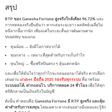
สรุป
RTP ของ Ganesha Fortune สูงจริงใกล้เคียง 96.72%
และ
การทดลองจริงยืนยันว่า หากเล่นระยะยาว ผลลัพธ์เฉลี่ยไม่
หนีจากนี้มากนัก เพียงแต่ในระยะสั้นอาจผันผวนตาม
Volatility ของเกม
ทุนน้อย → ยังมีโอกาสบวกได้
ทุนกลาง → เหมาะที่สุดสำหรับการเก็บกำไร
ทุนใหญ่ → ซื้อฟรีสปินตรง ๆ ลุ้นแตกหนัก
และเพื่อให้มั่นใจว่าทุกกำไรจะถอนออกมาได้จริง ควรเลือก
เล่นผ่าน
ufabet มือถือ 2025 รองรับทุกระบบ
ที่มาพร้อม
ระบบออโต้, ฝากถอนไว, บริการตลอด 24 ชั่วโมง
เพื่อให้ทุก
สถิติกลายเป็นเงินจริงในบัญชี
ดังนั้น คำตอบคือ
Ganesha Fortune มี RTP สูงจริง และคุ้ม
ค่าสำหรับการลงทุน
โดยเฉพาะหากเล่นอย่างมีแผนและรู้จัก