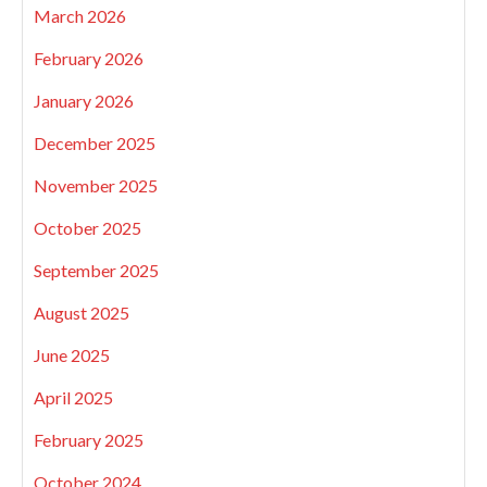
March 2026
February 2026
January 2026
December 2025
November 2025
October 2025
September 2025
August 2025
June 2025
April 2025
February 2025
October 2024