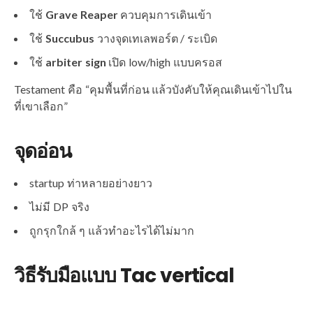
ใช้
Grave Reaper
ควบคุมการเดินเข้า
ใช้
Succubus
วางจุดเทเลพอร์ต / ระเบิด
ใช้
arbiter sign
เปิด low/high แบบครอส
Testament คือ “คุมพื้นที่ก่อน แล้วบังคับให้คุณเดินเข้าไปใน
ที่เขาเลือก”
จุดอ่อน
startup ท่าหลายอย่างยาว
ไม่มี DP จริง
ถูกรุกใกล้ ๆ แล้วทำอะไรได้ไม่มาก
วิธีรับมือแบบ Tac vertical