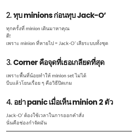
2.
ทุบ minions ก่อนทุบ Jack-O’
ทุกครั้งที่ minion เดินมาหาคุณ
ตี!
เพราะ minion ที่หายไป = Jack-O’ เสียระบบทั้งชุด
3.
Corner คือจุดที่เธอเกลียดที่สุด
เพราะพื้นที่น้อยทำให้ minion set ไม่ได้
บีบแล้วโยนเรื่อย ๆ คือวิธีปิดเกม
4.
อย่า panic เมื่อเห็น minion 2 ตัว
Jack-O’ ต้องใช้เวลาในการออกคำสั่ง
นั่นคือช่องกำจัดมัน