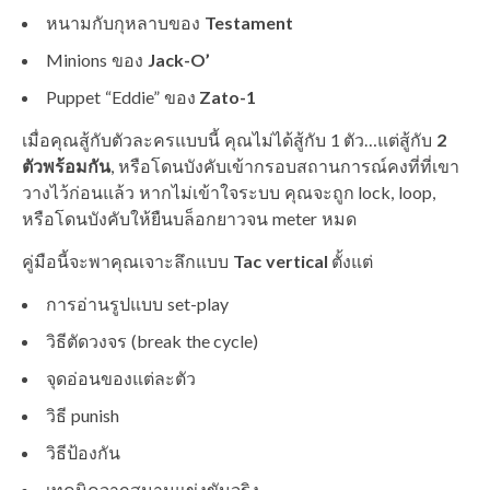
หนามกับกุหลาบของ
Testament
Minions ของ
Jack-O’
Puppet “Eddie” ของ
Zato-1
เมื่อคุณสู้กับตัวละครแบบนี้ คุณไม่ได้สู้กับ 1 ตัว…แต่สู้กับ
2
ตัวพร้อมกัน
, หรือโดนบังคับเข้ากรอบสถานการณ์คงที่ที่เขา
วางไว้ก่อนแล้ว หากไม่เข้าใจระบบ คุณจะถูก lock, loop,
หรือโดนบังคับให้ยืนบล็อกยาวจน meter หมด
คู่มือนี้จะพาคุณเจาะลึกแบบ
Tac vertical
ตั้งแต่
การอ่านรูปแบบ set-play
วิธีตัดวงจร (break the cycle)
จุดอ่อนของแต่ละตัว
วิธี punish
วิธีป้องกัน
เทคนิคจากสนามแข่งขันจริง