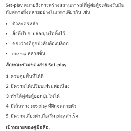
Set-play หมายถึงการสร้างสถานการณ์ที่คู่ต่อสู้จะต้องรับมือ
กับหลายสิ่งหลายอย่างในเวลาเดียวกัน เช่น
ตัวละครหลัก
สิ่งที่เรียก, ปล่อย, หรือทิ้งไว้
ช่องว่างที่ถูกบังคับต้องบล็อก
mix-up หลายชั้น
ลักษณะร่วมของสาย Set-play
ควบคุมพื้นที่ได้ดี
มีความได้เปรียบเฟรมต่อเนื่อง
ทำให้คู่ต่อสู้ออกปุ่มไม่ได้
มีเส้นทาง set-play ที่ฝึกจนตายตัว
มีความเสี่ยงต่ำเมื่อเริ่ม play สำเร็จ
เป้าหมายของคู่มือคือ: