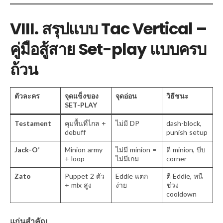
VIII. สรุปแบบ Tac Vertical –
คู่มือสู้สาย Set-play แบบครบ
ถ้วน
ตัวละคร
จุดแข็งของ
จุดอ่อน
วิธีชนะ
SET-PLAY
Testament
คุมพื้นที่ไกล +
ไม่มี DP
dash-block,
debuff
punish setup
Jack-O’
Minion army
ไม่มี minion =
ตี minion, บีบ
+ loop
ไม่มีเกม
corner
Zato
Puppet 2 ตัว
Eddie แตก
ตี Eddie, หนี
+ mix สูง
ง่าย
ช่วง
cooldown
แก่นสำคัญ