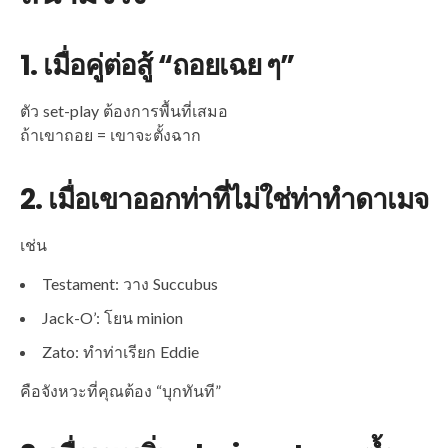
1. เมื่อคู่ต่อสู้ “ถอยเฉย ๆ”
ตัว set-play ต้องการพื้นที่เสมอ
ถ้าเขาถอย = เขาจะตั้งฉาก
2. เมื่อเขาออกท่าที่ไม่ใช่ท่าทำดาเมจ
เช่น
Testament: วาง Succubus
Jack-O’: โยน minion
Zato: ทำท่าเรียก Eddie
คือจังหวะที่คุณต้อง “บุกทันที”