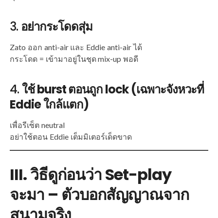
3.
อย่ากระโดดสุ่ม
Zato ออก anti-air และ Eddie anti-air ได้
กระโดด = เข้ามาอยู่ในชุด mix-up พอดี
4.
ใช้ burst ตอนถูก lock (เฉพาะจังหวะที่
Eddie ใกล้แตก)
เพื่อรีเซ็ต neutral
อย่าใช้ตอน Eddie เต็มมิเตอร์เด็ดขาด
III. วิธีดูก่อนว่า Set-play
จะมา – ตัวบอกสัญญาณจาก
สนามจริง