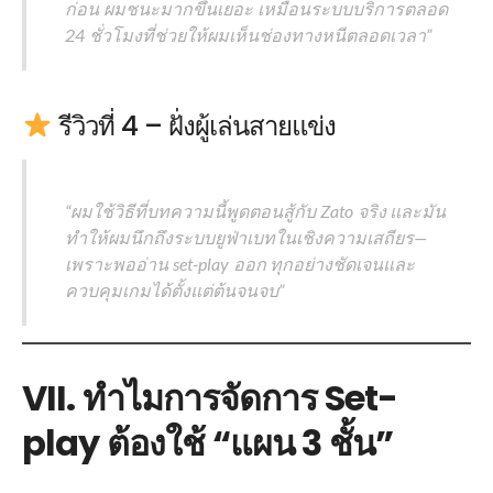
ก่อน ผมชนะมากขึ้นเยอะ เหมือนระบบบริการตลอด
24 ชั่วโมงที่ช่วยให้ผมเห็นช่องทางหนีตลอดเวลา”
รีวิวที่ 4 – ฝั่งผู้เล่นสายแข่ง
“ผมใช้วิธีที่บทความนี้พูดตอนสู้กับ Zato จริง และมัน
ทำให้ผมนึกถึงระบบยูฟ่าเบทในเชิงความเสถียร—
เพราะพออ่าน set-play ออก ทุกอย่างชัดเจนและ
ควบคุมเกมได้ตั้งแต่ต้นจนจบ”
VII. ทำไมการจัดการ Set-
play ต้องใช้ “แผน 3 ชั้น”