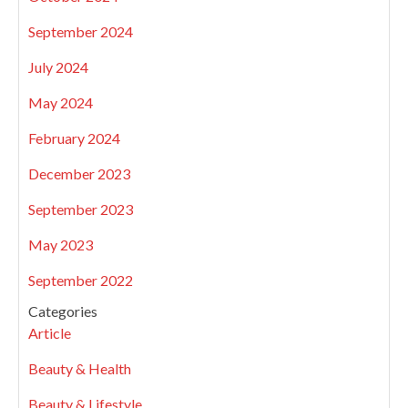
September 2024
July 2024
May 2024
February 2024
December 2023
September 2023
May 2023
September 2022
Categories
Article
Beauty & Health
Beauty & Lifestyle