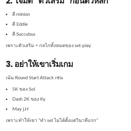
2. โจมตี “ตัวเสริม” ก่อนตัวหลัก
ตี minion
ตี Eddie
ตี Succubus
เพราะตัวเสริม = กลไกทั้งหมดของ set-play
3. อย่าให้เขาเริ่มเกม
เน้น Round Start Attack เช่น
5K ของ Sol
Dash 2K ของ Ky
May j.H
เพราะทำให้เขา “ทำ set ไม่ได้ตั้งแต่วินาทีแรก”