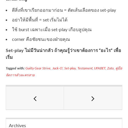
ตีสิ่งที่เขาเรียกออกมาก่อน = ตัดเส้นเลือดของ set-play
อย่าให้มีพื้นที่ = set เริ่มไม่ได้
ใช้ burst เฉพาะเมื่อ set-play เกือบลูปคุณ
corner คือชัยชนะของฝ่ายคุณ
Set-play ไม่มีวันน่ากลัว ถ้าคุณรู้ว่าเขาต้องการ “อะไร” เพื่อ
เริ่ม
Tagged with:
Guilty Gear Strive
,
Jack-O’
,
Set-play
,
Testament
,
UFABET
,
Zato
,
คู่มือ
จัดการตัวละครสาย
Archives