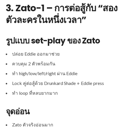
3. Zato-1 – การต่อสู้กับ “สอง
ตัวละครในหนึ่งเวลา”
รูปแบบ set-play ของ Zato
ปล่อย Eddie ออกมาช่วย
ควบคุม 2 ตัวพร้อมกัน
ทำ high/low/left/right ผ่าน Eddie
Lock คู่ต่อสู้ด้วย Drunkard Shade + Eddie press
ทำ loop ที่หลบยากมาก
จุดอ่อน
Zato ตัวจริงอ่อนมาก